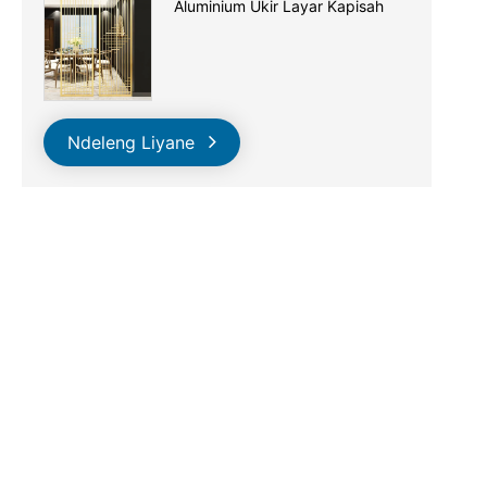
Aluminium Ukir Layar Kapisah
Ndeleng Liyane