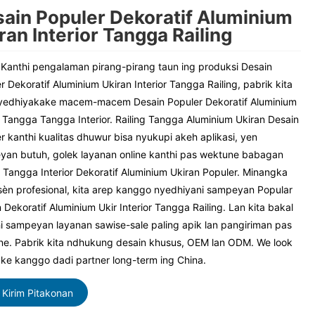
ain Populer Dekoratif Aluminium
ran Interior Tangga Railing
Kanthi pengalaman pirang-pirang taun ing produksi Desain
r Dekoratif Aluminium Ukiran Interior Tangga Railing, pabrik kita
nyedhiyakake macem-macem Desain Populer Dekoratif Aluminium
 Tangga Tangga Interior. Railing Tangga Aluminium Ukiran Desain
r kanthi kualitas dhuwur bisa nyukupi akeh aplikasi, yen
an butuh, golek layanan online kanthi pas wektune babagan
g Tangga Interior Dekoratif Aluminium Ukiran Populer. Minangka
èn profesional, kita arep kanggo nyedhiyani sampeyan Popular
 Dekoratif Aluminium Ukir Interior Tangga Railing. Lan kita bakal
 sampeyan layanan sawise-sale paling apik lan pangiriman pas
e. Pabrik kita ndhukung desain khusus, OEM lan ODM. We look
ke kanggo dadi partner long-term ing China.
Kirim Pitakonan