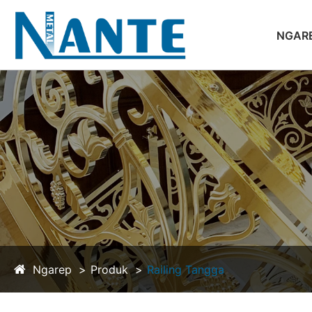
NGAR
Ngarep
Produk
Railing Tangga