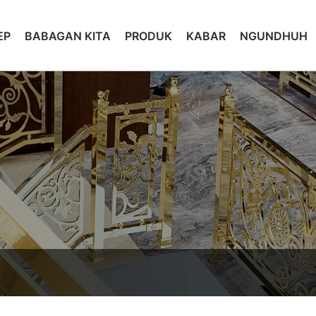
EP
BABAGAN KITA
PRODUK
KABAR
NGUNDHUH